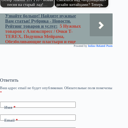
песня на старый лад!…
дизайн китайцами? Теперь…
Узнайте больше! Найдите нужные
Вам статьи! Рубрика - Новости.
Рейтинг товаров и услуг:
5 Нужных
товаров с Алиэкспресс / Очки T-
TEREX, Подушка Мейрама,
Обезболивающие пластыри и еще
Powered by
Inline Related Posts
Ответить
Ваш адрес email не будет опубликован.
Обязательные поля помечены
*
Имя
*
Email
*