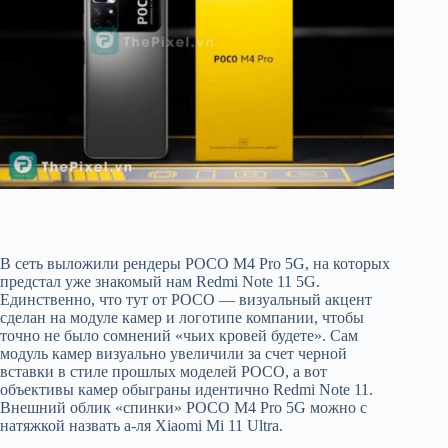
В сеть выложили рендеры POCO M4 Pro 5G, на которых
предстал уже знакомый нам Redmi Note 11 5G.
Единственно, что тут от POCO — визуальный акцент
сделан на модуле камер и логотипе компании, чтобы
точно не было сомнений «чьих кровей будете». Сам
модуль камер визуально увеличили за счет черной
вставки в стиле прошлых моделей POCO, а вот
объективы камер обыграны идентично Redmi Note 11.
Внешний облик «спинки» POCO M4 Pro 5G можно с
натяжкой назвать а-ля Xiaomi Mi 11 Ultra.