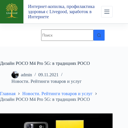
Перейти
Интернет-копилка, профилактика
к
здоровья с Livegood, заработок в
сути
Интернете
Дизайн POCO M4 Pro 5G: в традициях POCO
admin
09.11.2021
Новости. Рейтинги товаров и услуг
Главная
Новости. Рейтинги товаров и услуг
Дизайн POCO M4 Pro 5G: в традициях POCO