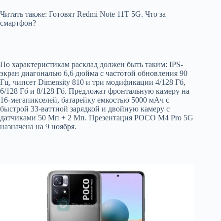
Читать также: Готовят Redmi Note 11T 5G. Что за
смартфон?
По характеристикам расклад должен быть таким: IPS-
экран диагональю 6,6 дюйма с частотой обновления 90
Гц, чипсет Dimensity 810 и три модификации 4/128 Гб,
6/128 Гб и 8/128 Гб. Предложат фронтальную камеру на
16-мегапикселей, батарейку емкостью 5000 мАч с
быстрой 33-ваттной зарядкой и двойную камеру с
датчиками 50 Мп + 2 Мп. Презентация POCO M4 Pro 5G
назначена на 9 ноября.