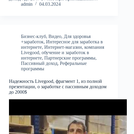
admin
04.03.2024
Бизнес-клуб
,
Видео
,
Для здоровья
+заработок
,
Интересное для заработка в
интернете
,
Интернет-магазин
,
компания
Livegood
,
обучение и заработок в
интернете
,
Партнерские программы
,
Пассивный доход
,
Реферальные
программы
Надежность Livegood, фрагмент 1, из полной
презентации, о заработке с пассивным доходом
до 2000$