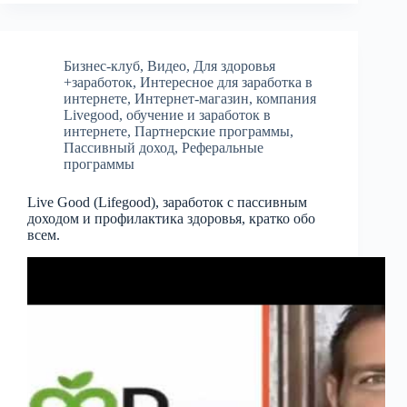
Бизнес-клуб
,
Видео
,
Для здоровья
+заработок
,
Интересное для заработка в
интернете
,
Интернет-магазин
,
компания
Livegood
,
обучение и заработок в
интернете
,
Партнерские программы
,
Пассивный доход
,
Реферальные
программы
Live Good (Lifegood), заработок с пассивным
доходом и профилактика здоровья, кратко обо
всем.