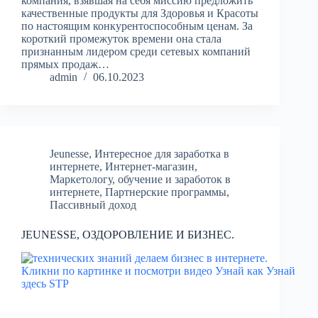
компания, взявшая на себя миссию предложить
качественные продукты для Здоровья и Красоты
по настоящим конкурентоспособным ценам. За
короткий промежуток времени она стала
признанным лидером среди сетевых компаний
прямых продаж…
admin
06.10.2023
Jeunesse
,
Интересное для заработка в
интернете
,
Интернет-магазин
,
Маркетологу
,
обучение и заработок в
интернете
,
Партнерские программы
,
Пассивный доход
JEUNESSE, ОЗДОРОВЛЕНИЕ И БИЗНЕС.