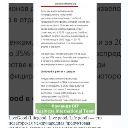
LiveGood (Lifegood, Live good, Life good) — это
новаторская международная продуктовая