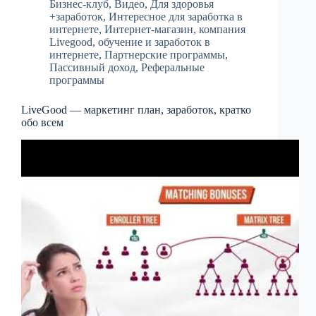
Бизнес-клуб
,
Видео
,
Для здоровья
+заработок
,
Интересное для заработка в
интернете
,
Интернет-магазин
,
компания
Livegood
,
обучение и заработок в
интернете
,
Партнерские программы
,
Пассивный доход
,
Реферальные
программы
LiveGood — маркетинг план, заработок, кратко
обо всем