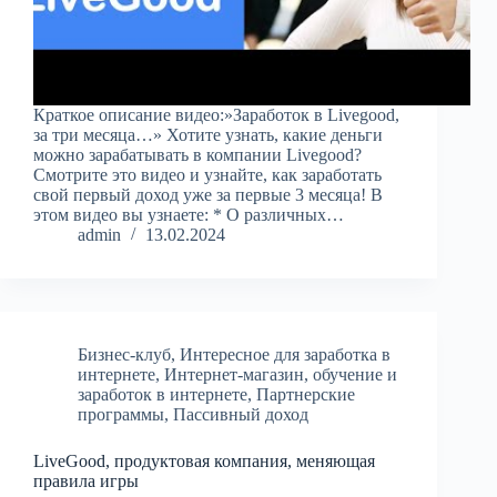
Краткое описание видео:»Заработок в Livegood,
за три месяца…» Хотите узнать, какие деньги
можно зарабатывать в компании Livegood?
Смотрите это видео и узнайте, как заработать
свой первый доход уже за первые 3 месяца! В
этом видео вы узнаете: * О различных…
admin
13.02.2024
Бизнес-клуб
,
Интересное для заработка в
интернете
,
Интернет-магазин
,
обучение и
заработок в интернете
,
Партнерские
программы
,
Пассивный доход
LiveGood, продуктовая компания, меняющая
правила игры