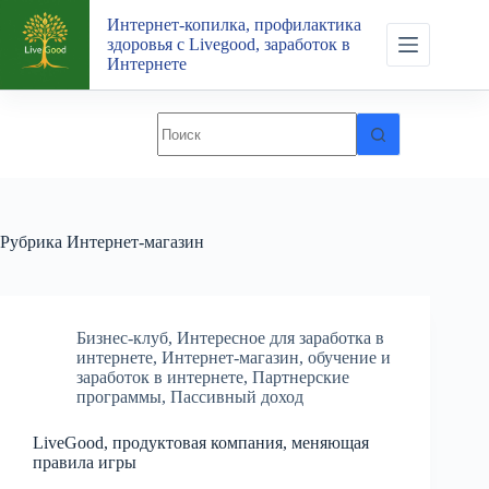
Перейти
Интернет-копилка, профилактика
к
здоровья с Livegood, заработок в
сути
Интернете
Рубрика
Интернет-магазин
Бизнес-клуб
,
Интересное для заработка в
интернете
,
Интернет-магазин
,
обучение и
заработок в интернете
,
Партнерские
программы
,
Пассивный доход
LiveGood, продуктовая компания, меняющая
правила игры