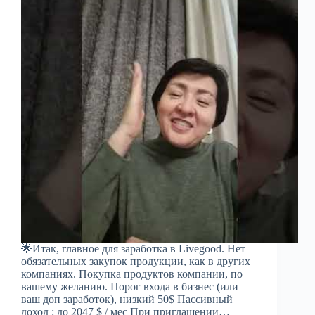
🌟Итак, главное для заработка в Livegood. Нет
обязательных закупок продукции, как в других
компаниях. Покупка продуктов компании, по
вашему желанию. Порог входа в бизнес (или
ваш доп заработок), низкий 50$ Пассивный
доход : до 2047 $ / мес При приглашении…