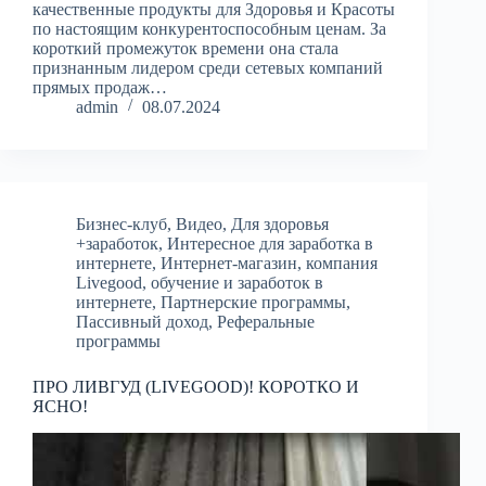
качественные продукты для Здоровья и Красоты
по настоящим конкурентоспособным ценам. За
короткий промежуток времени она стала
признанным лидером среди сетевых компаний
прямых продаж…
admin
08.07.2024
Бизнес-клуб
,
Видео
,
Для здоровья
+заработок
,
Интересное для заработка в
интернете
,
Интернет-магазин
,
компания
Livegood
,
обучение и заработок в
интернете
,
Партнерские программы
,
Пассивный доход
,
Реферальные
программы
ПРО ЛИВГУД (LIVEGOOD)! КОРОТКО И
ЯСНО!