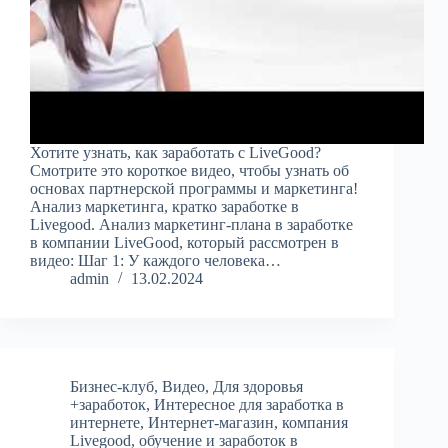
Хотите узнать, как заработать с LiveGood?
Смотрите это короткое видео, чтобы узнать об
основах партнерской программы и маркетинга!
Анализ маркетинга, кратко заработке в
Livegood. Анализ маркетинг-плана в заработке
в компании LiveGood, который рассмотрен в
видео: Шаг 1: У каждого человека…
admin
13.02.2024
Бизнес-клуб
,
Видео
,
Для здоровья
+заработок
,
Интересное для заработка в
интернете
,
Интернет-магазин
,
компания
Livegood
,
обучение и заработок в