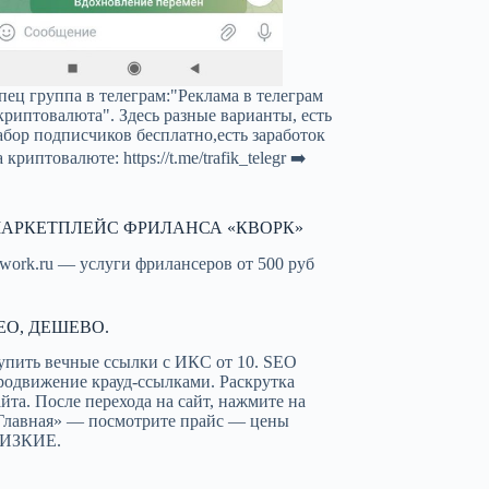
пец группа в телеграм:"Реклама в телеграм
криптовалюта". Здесь разные варианты, есть
абор подписчиков бесплатно,есть заработок
а криптовалюте:
https://t.me/trafik_telegr
➡️
АРКЕТПЛЕЙС ФРИЛАНСА «КВОРК»
work.ru — услуги фрилансеров от 500 руб
EO, ДЕШЕВО.
упить вечные ссылки с ИКС от 10. SEO
родвижение крауд-ссылками. Раскрутка
айта. После перехода на сайт, нажмите на
Главная» — посмотрите прайс — цены
ИЗКИЕ.