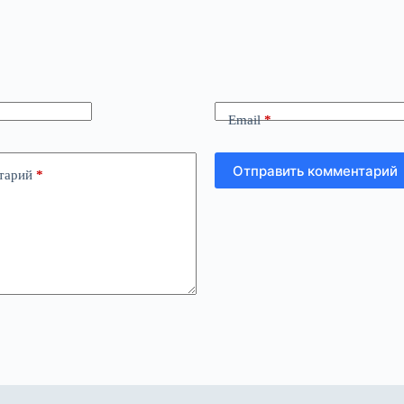
Email
*
Отправить комментарий
тарий
*